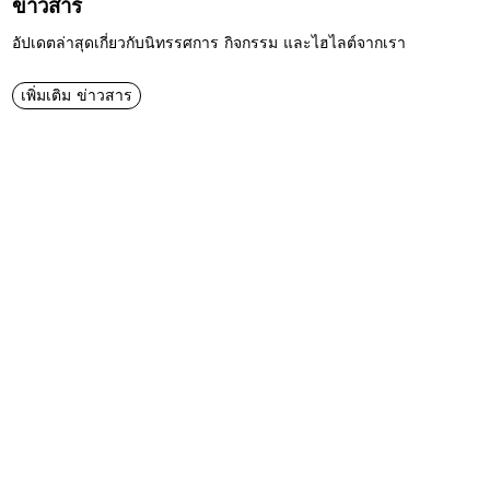
ข่าวสาร
อัปเดตล่าสุดเกี่ยวกับนิทรรศการ กิจกรรม และไฮไลต์จากเรา
เพิ่มเติม ข่าวสาร
นิทรรศการ THE FLIGHT