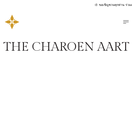
🎨 ขอเชิญชวนทุกท่าน ร่วมส่ง
เมน
THE CHAROEN AART