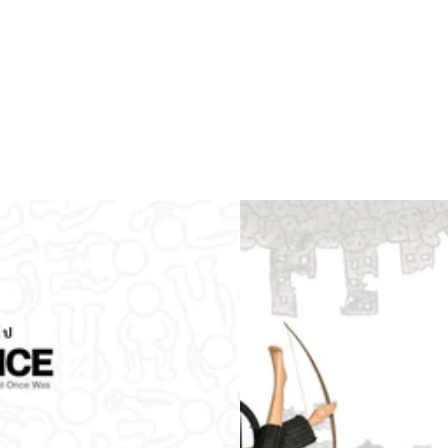
ชั้นโดย Illya Skubak