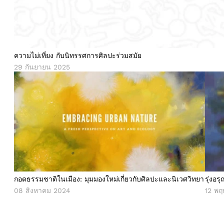
ความไม่เที่ยง กับนิทรรศการศิลปะร่วมสมัย
29 กันยายน 2025
กอดธรรมชาติในเมือง: มุมมองใหม่เกี่ยวกับศิลปะและนิเวศวิทยา
รุ่งอร
กอดธรรมชาติในเมือง: มุมมองใหม่เกี่ยวกับศิลปะและนิเวศวิทยา
รุ่งอ
08 สิงหาคม 2024
12 พ