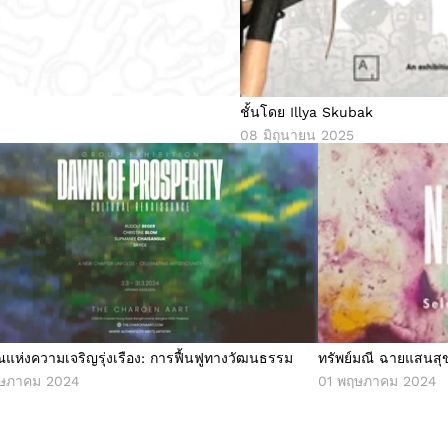
ชั้นโดย Illya Skubak
08 มิถุนายน 2025
ุณแห่งความเจริญรุ่งเรือง: การฟื้นฟูทางวัฒนธรรม
ทรัพย์มณี ฉายแสนสุข
รุณแห่งความเจริญรุ่งเรือง: การฟื้นฟูทางวัฒนธรรม
ทรัพย์มณี ฉายแสนสุข
ฤษภาคม 2024
01 พฤษภาคม 2024