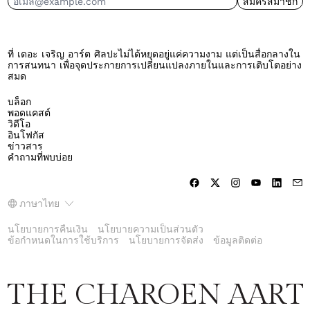
สมัครสมาชิก
ที่อยู่อีเมล์
ที่ เดอะ เจริญ อาร์ต ศิลปะไม่ได้หยุดอยู่แค่ความงาม แต่เป็นสื่อกลางใน
การสนทนา เพื่อจุดประกายการเปลี่ยนแปลงภายในและการเติบโตอย่าง
สมด
บล็อก
พอดแคสต์
วิดีโอ
อินโฟกัส
ข่าวสาร
คำถามที่พบบ่อย
ภาษา
ภาษาไทย
นโยบายการคืนเงิน
นโยบายความเป็นส่วนตัว
ข้อกำหนดในการใช้บริการ
นโยบายการจัดส่ง
ข้อมูลติดต่อ
THE CHAROEN AART