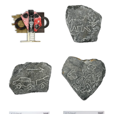
การจราจร (2025)
โรคอะพอฟิโอซิส (2025)
ครอบครัว (2025)
พระอาทิตย์ตก (2025)