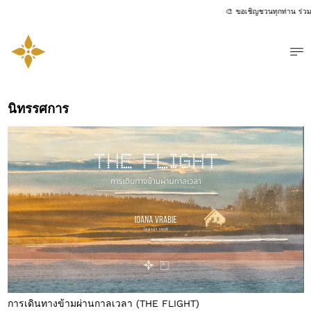
🎨 ขอเชิญชวนทุกท่าน ร่วมส
เมน
นิทรรศการ
การเดินทางข้ามผ่านกาลเวลา (THE FLIGHT)
การเดินทางข้ามผ่านกาลเวลา (THE FLIGHT)