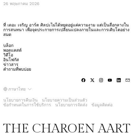
26 พฤษภาคม 2026
ที่ เดอะ เจริญ อาร์ต ศิลปะไม่ได้หยุดอยู่แค่ความงาม แต่เป็นสื่อกลางใน
การสนทนา เพื่อจุดประกายการเปลี่ยนแปลงภายในและการเติบโตอย่าง
สมด
บล็อก
พอดแคสต์
วิดีโอ
อินโฟกัส
ข่าวสาร
คำถามที่พบบ่อย
ภาษา
ภาษาไทย
นโยบายการคืนเงิน
นโยบายความเป็นส่วนตัว
ข้อกำหนดในการใช้บริการ
นโยบายการจัดส่ง
ข้อมูลติดต่อ
THE CHAROEN AART