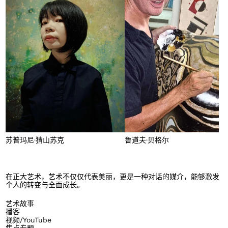
苏普玛尼·猜山苏克
鲁道夫·贝格尔
在正大艺术，艺术不仅仅代表美丽，更是一种对话的媒介，能够激发
个人的转变与全面成长。
艺术故事
播客
视频/YouTube
焦点专题