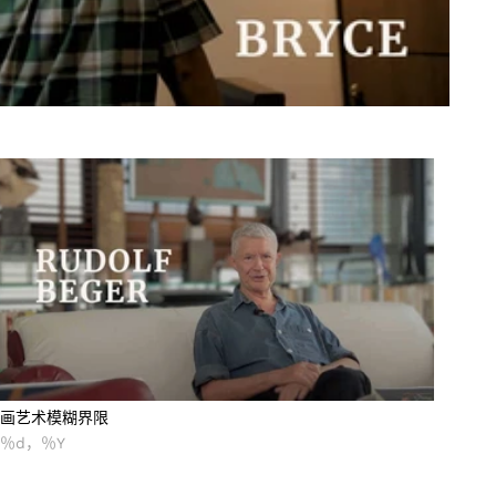
画艺术模糊界限
画艺术模糊界限
 ％d，％Y