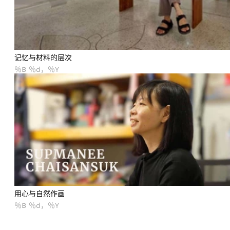
记忆与材料的层次
％B ％d，％Y
用心与自然作画
用心与自然作画
％B ％d，％Y