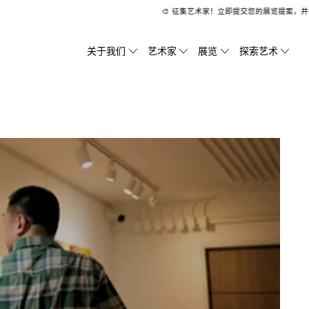
🎨 征集艺术家！立即提交您的展览提案，并在
关于我们
艺术家
展览
探索艺术